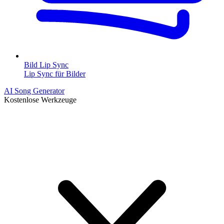
Bild Lip Sync
Lip Sync für Bilder
AI Song Generator
Kostenlose Werkzeuge