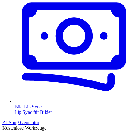
Bild Lip Sync
Lip Sync für Bilder
AI Song Generator
Kostenlose Werkzeuge