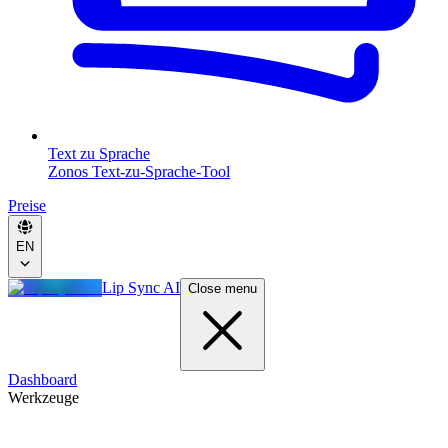
Text zu Sprache
Zonos Text-zu-Sprache-Tool
Preise
EN
Lip Sync AI
Close menu
Dashboard
Werkzeuge