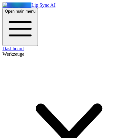
Lip Sync AI
Open main menu
Dashboard
Werkzeuge