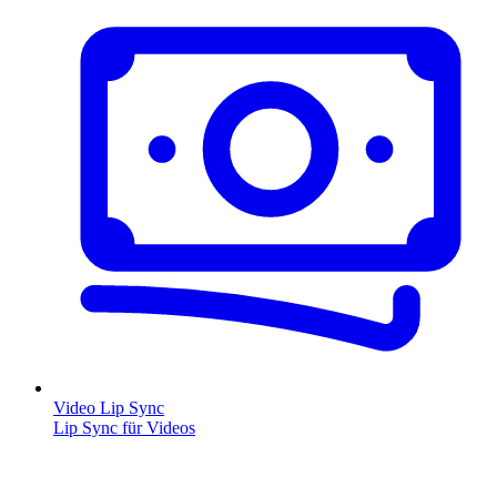
Video Lip Sync
Lip Sync für Videos