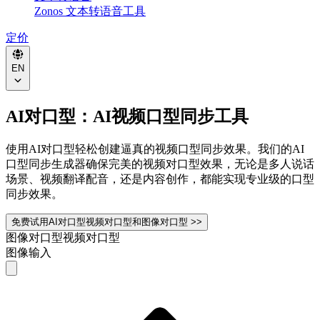
Zonos 文本转语音工具
定价
EN
AI对口型：AI视频口型同步工具
使用AI对口型轻松创建逼真的视频口型同步效果。我们的AI
口型同步生成器确保完美的视频对口型效果，无论是多人说话
场景、视频翻译配音，还是内容创作，都能实现专业级的口型
同步效果。
免费试用AI对口型视频对口型和图像对口型 >>
图像对口型
视频对口型
图像输入