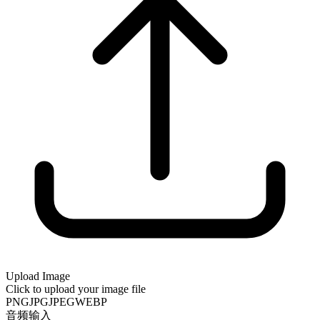
Upload Image
Click to upload your image file
PNG
JPG
JPEG
WEBP
音频输入