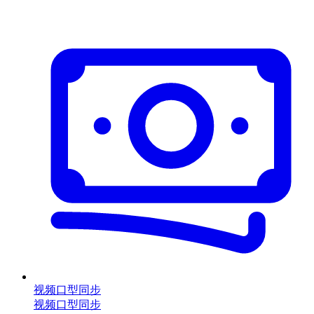
视频口型同步
视频口型同步